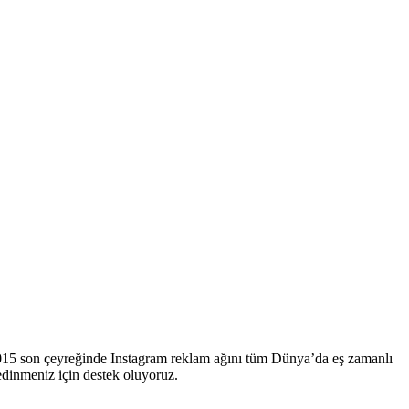
2015 son çeyreğinde Instagram reklam ağını tüm Dünya’da eş zamanlı
 edinmeniz için destek oluyoruz.