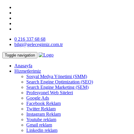
0 216 337 68 68
bilgi@gelecegimiz.com.tr
Toggle navigation
Anasayfa
Hizmetlerimiz
Sosyal Medya Yönetimi (SMM)
Search Engine Optimization (SEO)
Search Engine Marketing (SEM)
Profesyonel Web Siteleri
Google Ads
Facebook Reklam
Twitter Reklam
Instagram Reklam
Youtube reklam
Gmail reklam
Linkedin reklam