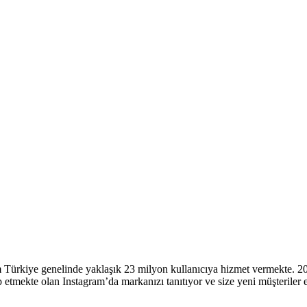
am Türkiye genelinde yaklaşık 23 milyon kullanıcıya hizmet vermekte. 
p etmekte olan Instagram’da markanızı tanıtıyor ve size yeni müşteriler