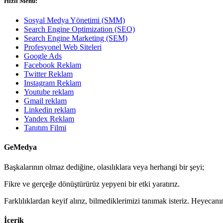
Hızlı Menü:
Sosyal Medya Yönetimi (SMM)
Search Engine Optimization (SEO)
Search Engine Marketing (SEM)
Profesyonel Web Siteleri
Google Ads
Facebook Reklam
Twitter Reklam
Instagram Reklam
Youtube reklam
Gmail reklam
Linkedin reklam
Yandex Reklam
Tanıtım Filmi
GeMedya
Başkalarının olmaz dediğine, olasılıklara veya herhangi bir şeyi;
Fikre ve gerçeğe dönüştürürüz yepyeni bir etki yaratırız.
Farklılıklardan keyif alırız, bilmediklerimizi tanımak isteriz. Heyeca
İçerik