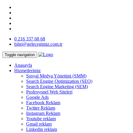
0 216 337 68 68
bilgi@gelecegimiz.com.tr
Toggle navigation
Anasayfa
Hizmetlerimiz
Sosyal Medya Yönetimi (SMM)
Search Engine Optimization (SEO)
Search Engine Marketing (SEM)
Profesyonel Web Siteleri
Google Ads
Facebook Reklam
Twitter Reklam
Instagram Reklam
Youtube reklam
Gmail reklam
Linkedin reklam