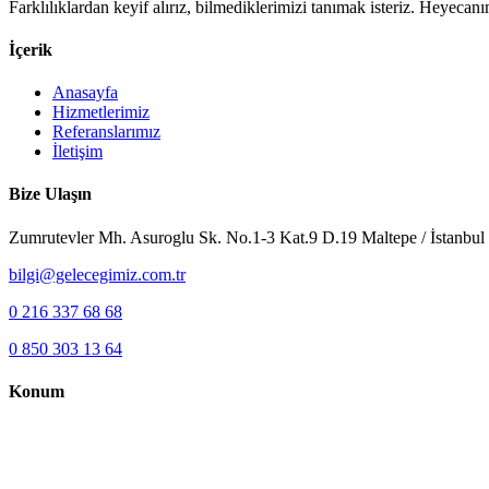
Farklılıklardan keyif alırız, bilmediklerimizi tanımak isteriz. Heyeca
İçerik
Anasayfa
Hizmetlerimiz
Referanslarımız
İletişim
Bize Ulaşın
Zumrutevler Mh. Asuroglu Sk. No.1-3 Kat.9 D.19 Maltepe / İstanbul
bilgi@gelecegimiz.com.tr
0 216 337 68 68
0 850 303 13 64
Konum